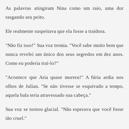
ina como um raio, uma d
peitava que ela f
ito bem que
nunca revelei um único dos seus s
os
olhos de Julian. "Se não tivesse se esquivado
ial. "Não esperava que