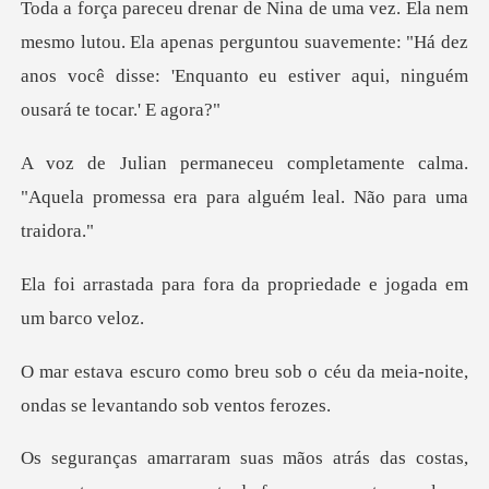
utou. Ela apenas perguntou suavemente: "Há dez
anos você disse:
ente calma.
"Aquela promessa era par
fora da propriedade e j
ob o céu da meia-noite,
ondas s
as,