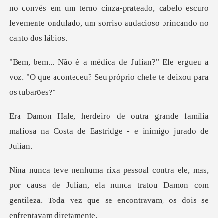
nvés em um terno cinza-prateado, cabelo escuro
levemente on
Ele ergueu a
voz. "O que aconteceu? Seu
ande família
mafiosa na Costa de Eas
ausa de Julian, ela nunca tratou Damon com
gentileza. Toda