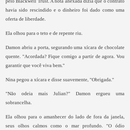
pelo Blackwell Trust. A nota anexada dizia que o c
a o teto e de
hocolate
quente. "Acordada? Fique comigo a par
ra e disse suavem
lian?" Damon ergue
os calmos como o mar profundo. "O ódio