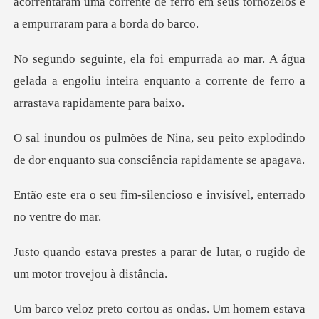
acorrentaram uma corrente de ferro em seus t
água
gelada a engoliu inteira enquanto a corren
peito explodindo
de dor enquanto sua
silencioso e invisível, e
parar de lutar, o rugido de