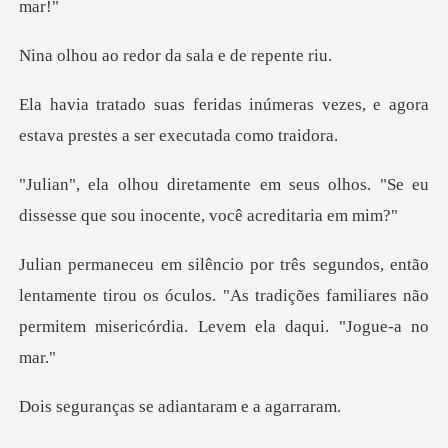
edor da sala e
úmeras vezes, e agora
estava pres
seus olhos. "Se eu
dissesse que sou
entamente tirou os óculos. "As tradições familiares não
se adiantaram