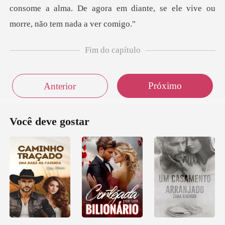
consome a alma. De agor
Fim do capítulo
Próximo
Anterior
Você deve gostar