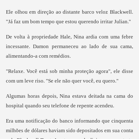
o veloz Blackwell.
"Já faz um bom tem
uma febre
incessante. Damon permaneceu ao la
ão agora", ele disse
com um leve ri
deitada na cama do
hospital quando
sido depositados em sua conta