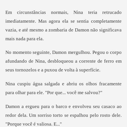
nte. Mas agora ela se sentia completamente
vazia, e até me
afundando de Nina, desbloqueou a corrente de ferro
s olhos fracamente
para olhar para
aco ao
redor dela. Um sorriso torto se espalho