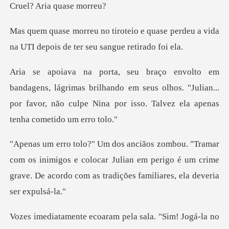
ria quas
quase perdeu a vida
na UTI depois
imas brilhando em seus olhos. "Julian...
por favor, não culpe
inimigos e colocar Julian em perigo é um crime
grave. De ac
ecoaram pela sala. "