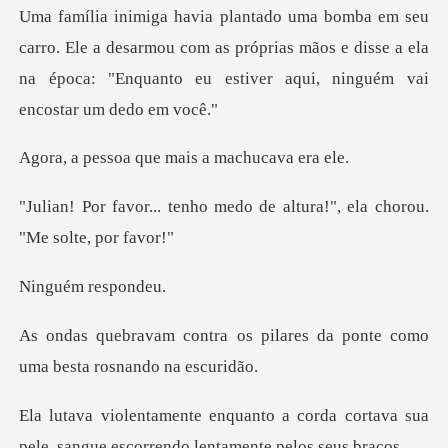
e a desarmou com as próprias mãos e disse a ela
na época: "En
que mais a mac
o medo de altura!", ela ch
m resp
pilares da ponte como
uma b
corda cortava sua
pele, sangue escor