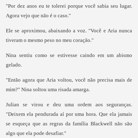
"Por dez anos eu te tolerei porque vo
voz. "Você e Aria nunca
tivera
estivesse caindo e
você não precisa mais de
mim?"
endurada aí por uma hora. Que ela jamais
se esqueça que as re