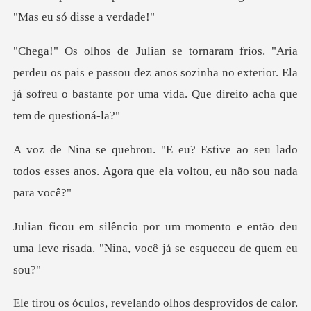
"
pais e passou dez anos sozinha no exterior. Ela
já sofreu o b
ao seu lado
todos esses anos. Agora qu
to e então deu
uma leve risada. "Nina
de calor.