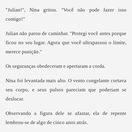
tou. "Você não pode
antes porque
ficou no seu lugar. Agora que
bedeceram e ape
ongelante cortava
seu corpo, e seus pul
astar, ela de repente
lembrou-