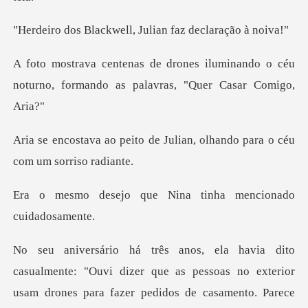
kwell, Julian faz
luminando o céu
noturno, formando as
de Julian, olhando para o c
ue Nina tinha mencio
mente: "Ouvi dizer que as pessoas no exterior
usam dro