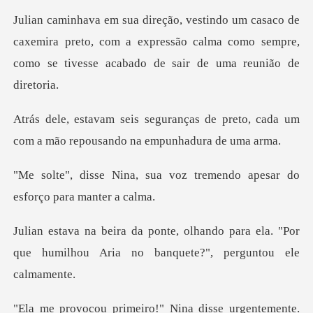
caxemira preto, com a expressão calma como sempre,
como
s de preto, cada um
com a mão repo
a voz tremendo apesar do
e
do para ela. "Por
que humilhou Aria no
Nina disse urgentemente.