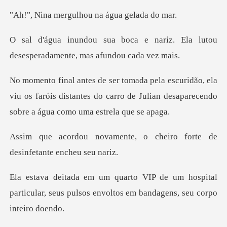
gulhou na água
nariz. Ela lutou
desesperadame
ela
viu os faróis distantes do carro de Julian desa
e, o cheiro forte de
desin
hospital
particular, seus pulsos envolto