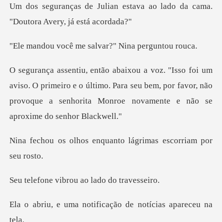
estava ao lado da cama.
"Dou
me salvar?" Nina
primeiro e o último. Para seu bem, por favor, não
provoque a se
enquanto lágrimas esc
ibrou ao lado
otificação de notíci