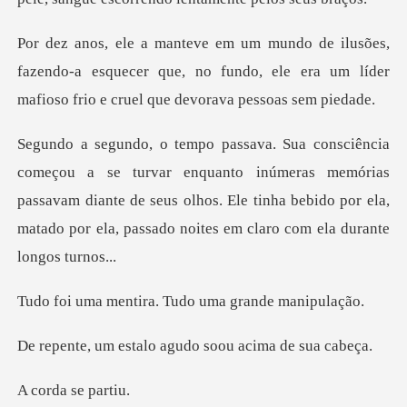
fazendo-a esquecer que, no fundo, ele era um líder
m
anto inúmeras memórias
passavam diante de seus olhos. Ele tinha bebido por e
ira. Tudo uma gra
alo agudo soou aci
a se p