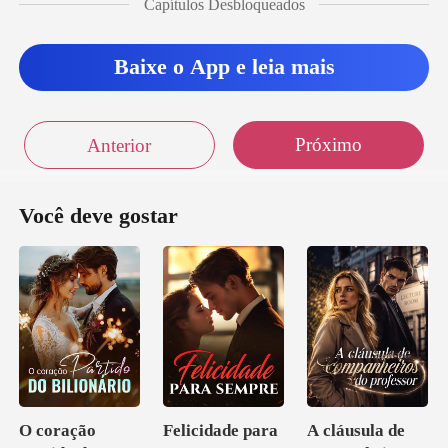
Capítulos Desbloqueados
Baixe o App e leia mais
Próximo
Anterior
Você deve gostar
O coração
Felicidade para
A cláusula de