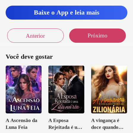
Baixe o App e leia mais
Próximo
Anterior
Você deve gostar
A Ascensão da
A Esposa
A vingança é
Luna Feia
Rejeitada é uma
doce quando