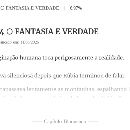
14 🌕 FANTASIA E VERDADE
|
6.97%
14 🌕 FANTASIA E VERDADE
ançado em: 11/03/2026
humana toca perigo
nciosa depois que Rúb
A claridade entrava pela janela larga do chalé e ilu
—— Capítulo Bloqueado ——