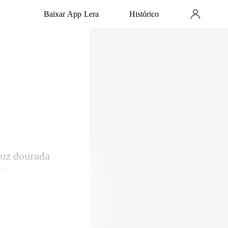
Baixar App Lera
Histórico
minava a