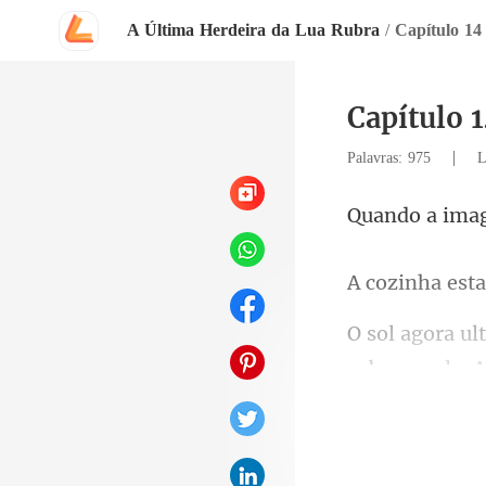
A Última Herdeira da Lua Rubra
/
Capítulo 
Capítulo 
|
Palavras: 975
L
obre o vale. 