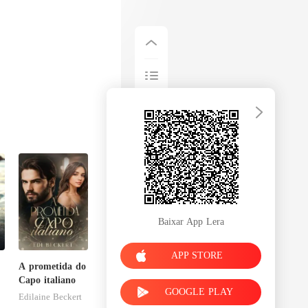
Baixar App Lera
APP STORE
A prometida do
Capo italiano
GOOGLE PLAY
Edilaine Beckert