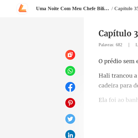
Uma Noite Com Meu Chefe Bilionário
/
Capítulo 3
Capítulo 
|
Palavras: 682
L
era profunda, 