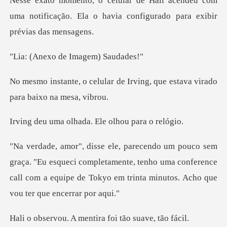
ndeu com
uma notificação. Ela o havia conf
o de Imagem
de Irving, que estava virad
lhada. Ele olhou
esqueci completamente, tenho uma conference
call com a equipe de
A mentira foi tão