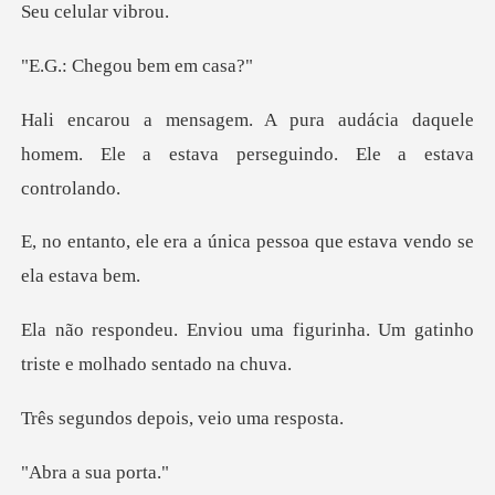
lular
egou bem
ácia daquele
homem. Ele a estava pe
única pessoa que estava
a figurinha. Um gatinho
tris
depois, veio
a sua