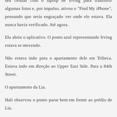
e Irving para transferir
algumas fotos e, por impulso, ativou o "Find My iPhone",
pe
ponto azul representando
e em Tribeca.
Estava indo em direção a
amento
to parar bem em fre