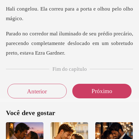
rreu para a porta e o
io precário,
parecendo completamente desloca
Fim do capítulo
Próximo
Anterior
Você deve gostar