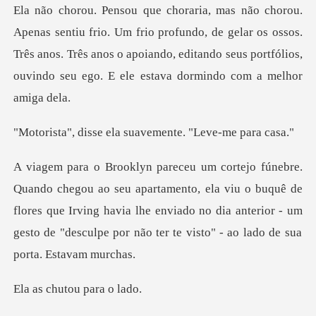
rio profundo, de gelar os ossos.
Três anos. Três anos o apoiando, editando se
ela suavemente. "
ento, ela viu o buquê de
flores que Irving havia lhe enviado no dia anterior - um
hutou pa