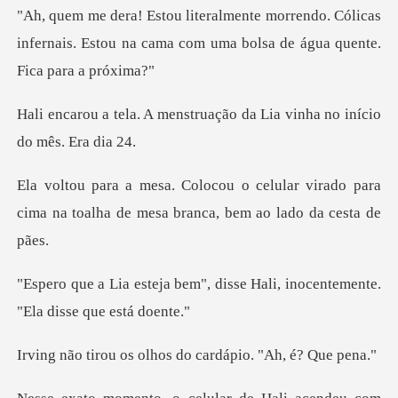
do. Cólicas
infernais. Estou na cama com uma
nstruação da Lia vinha no
lar virado para
cima na toalha de mesa
", disse Hali, inocentemente
olhos do cardápio.