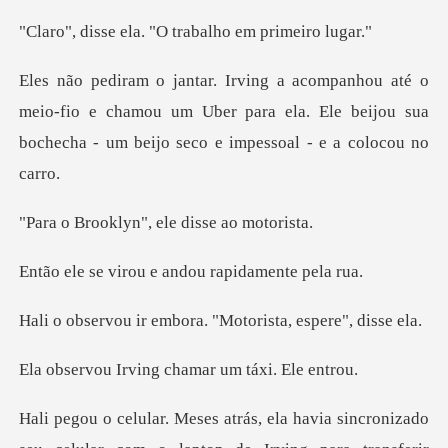
a. "O trabalho em
eio-fio e chamou um Uber para ela. Ele beijou sua
boch
yn", ele disse
ou e andou rapid
embora. "Motorista,
ving chamar um