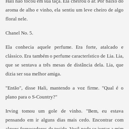
ar. Por baixo do
aroma de alho e vinho, el
el N
também o perfume característico de Lia. Lia,
que se sentava a t
endo a voz firme. "Qual é
guns dias mais cedo. Encontrar com
alguns fornecedores de tecido