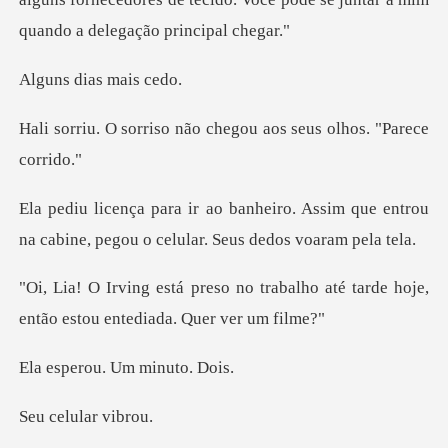
dias ma
não chegou aos seus o
. Assim que entrou
na cabine, pegou o
trabalho até tarde hoje,
então es
ou. Um mi
lular