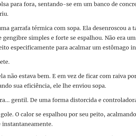
entando-se em um banco de concr
e gengibre simples e forte se espalhou. Não era u
de ficar com raiva po
ntil. De uma forma dis
ou por seu peito, acalmando