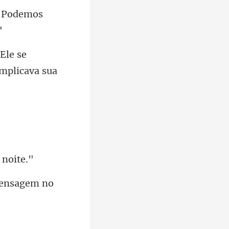
l. Podemos
se