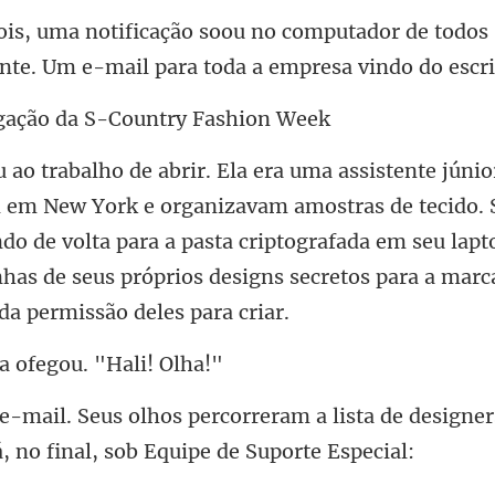
utador de todos
nte. Um e-mail pa
ação da S-Coun
vam amostras de tecido. 
do de volta para a pasta criptografada em seu lapt
a ofegou. "
a lista de designer