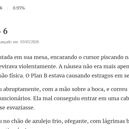
 6
|
0.95%
6 6
ançado em: 03/03/2026
evirava violentamente. A náusea não era mais apen
orreu 
funcionários. Ela mal conseguiu
frio, ofegante, com lágrimas 