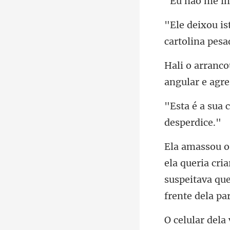
a cri
suspeitava qu