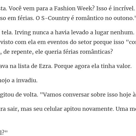
ek? Isso é incríve
sso
 visto com ela em eventos do setor porque isso "co
lista de Ezra. Porque
nojo a
volta. "Vamos conversar
eu celular apitou novamente.