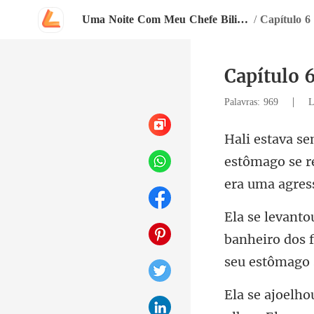
Uma Noite Com Meu Chefe Bilionário
/
Capítulo 6
Capítulo 
|
Palavras: 969
L
stômago se r
e
banheiro dos 