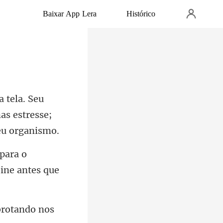
Baixar App Lera
Histórico
as estresse;
para o
brotan