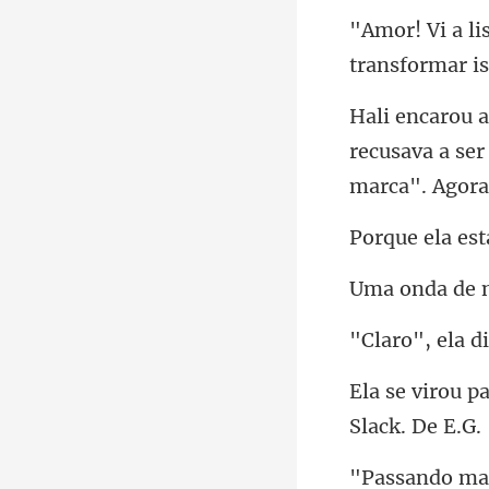
transformar i
recusava a ser
de 
ando