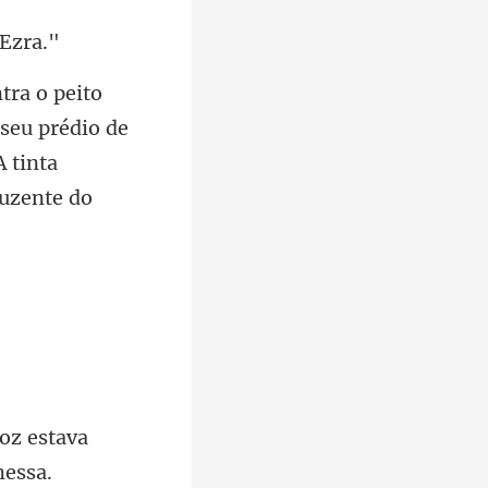
seu prédio de
voz estava