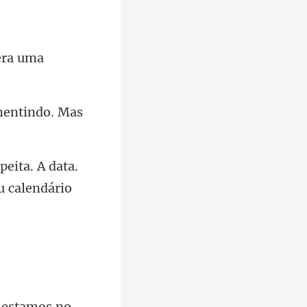
 era uma
peita. A data.