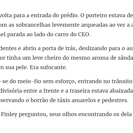
de
om as sobrancelhas levemente arqueadas ao v
as
ior tinha um leve cheiro do mesmo aro
ivisória entre a frente e a traseira estava abaixada
ou, seus olhos encontrando o