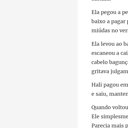
baixo a pagar
eou a ca
cabelo bagu
Ele simplesmen