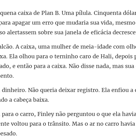
 para apagar um erro que mudaria sua vida, mesmo
ixa. Ela olhou para o terninho caro de Hali, depois 
ixar registro. Ela enfiou a
la havi
te voltou para o trânsi