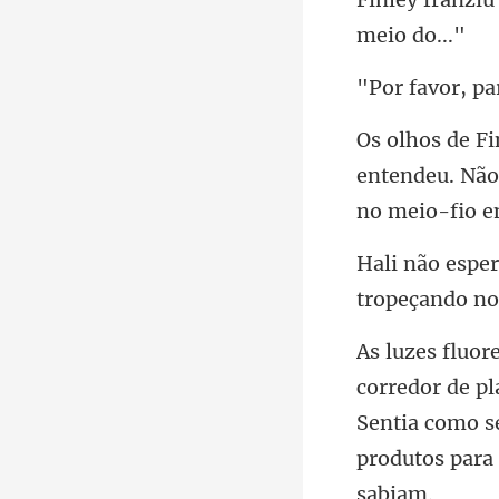
entendeu. Não
Sentia como s