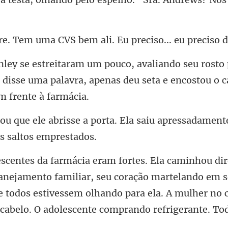
CVS bem ali. Eu preciso...
to 
 disse uma palavra, apenas deu se
porta. Ela saiu apressadament
familiar, seu coração martelando em s
e todos estivessem olhando para ela.