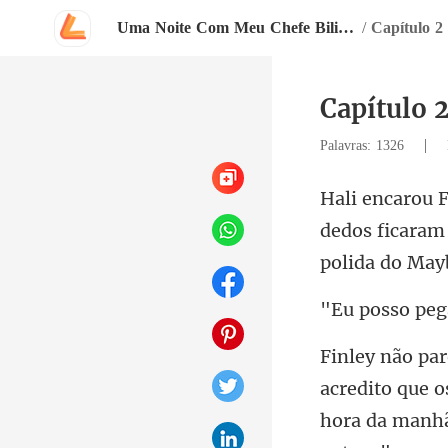
Uma Noite Com Meu Chefe Bilionário
/
Capítulo 2
Capítulo 2
|
Palavras: 1326
dedos ficaram
edito que o
ho