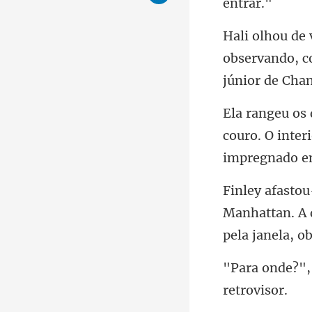
observando, c
couro. O inter
Manhattan. A d