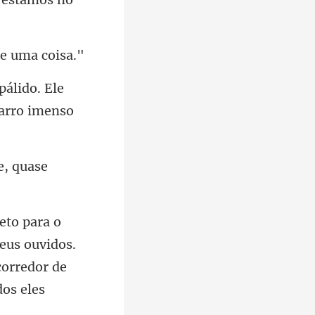
pálido. Ele
e, qua
eus ouvidos.