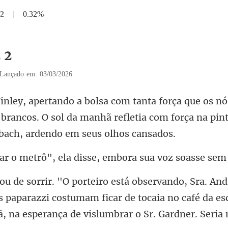
 2
|
0.32%
 2
Lançado em: 03/03/2026
 brancos. O sol da manhã refletia com força
, ela disse, embora sua
s paparazzi costumam ficar de tocaia no café da es