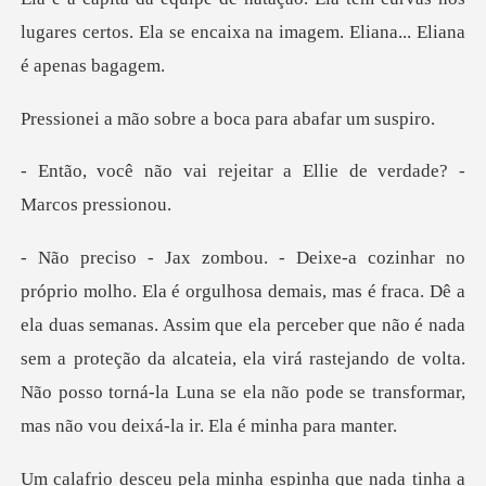
lugares cer
sobre a boca para
ejeitar a Ellie de verd
la duas semanas. Assim que ela perceber que não é nada
sem a proteção da alcateia, ela virá rastejando de vo
inha espinha que nada tin