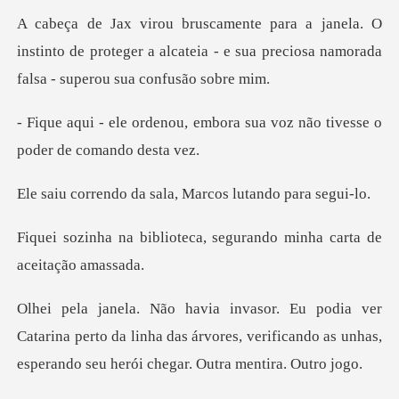
O
instinto de proteger a alcateia - e sua precios
embora sua voz não tivesse o
da sala, Marcos lu
teca, segurando minha ca
arina perto da linha das árvores, verificando as unhas