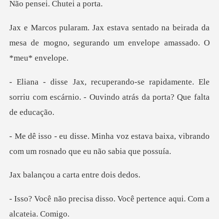
i. Chutei
o na beirada da
mesa de mogno, segurand
damente. Ele
sorriu com escárnio. - Ouvin
estava baixa, vibrando
com um ros
a carta ent
disso. Você pertence aqui