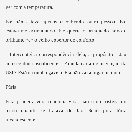
le
estava me acumulando. Ele queria o brinquedo
acrescentou casualmente. - Aquela carta de aceitação d
ri
nti tristeza ou
medo quando se tratava