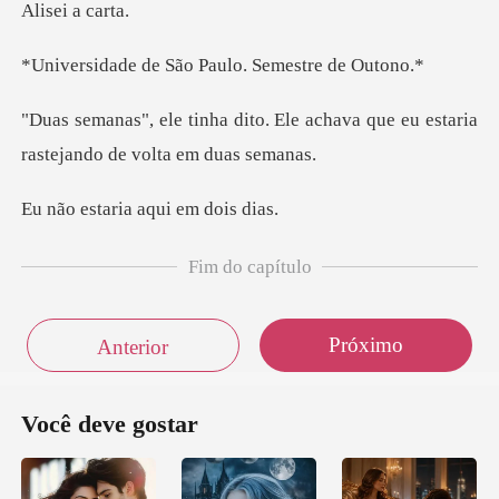
i a c
São Paulo. Seme
Ele achava que eu estaria
rast
ria aqui em
Fim do capítulo
Próximo
Anterior
Você deve gostar