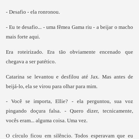
o - ela
fêmea Gama riu - a beijar
obviamente encenado que
até Jax. Mas antes de
beijá-lo,
voz
pingando doçura falsa. - Quero dizer, tec
. Todos esperavam que eu