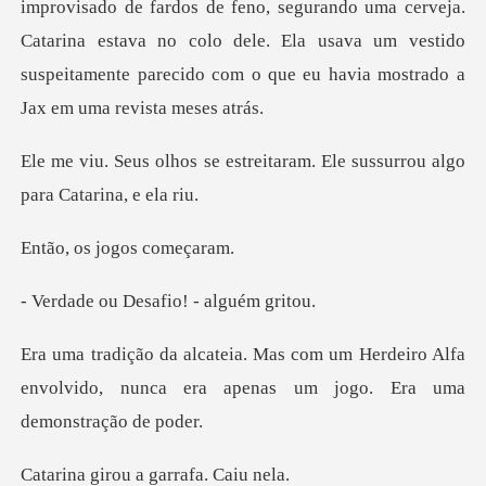
eno, segurando uma cerveja.
Catarina estava no colo dele. Ela usava um vestido
su
streitaram. Ele sussurrou a
s jogos
Desafio! -
Herdeiro Alfa
envolvido, nunca era apen
ou a garrafa