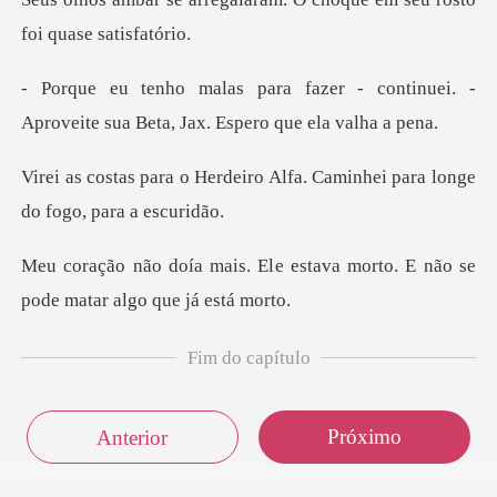
- continuei. -
Aproveite sua Beta
iro Alfa. Caminhei para long
e estava morto. E não se
pode
Fim do capítulo
Próximo
Anterior