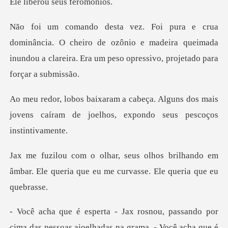
ou seus f
O cheiro de ozônio e madeira queimada
inundou a clareira
Alguns dos mais
jovens caíram de joelho
brilhando em
âmbar. Ele queria que eu m
assando por
cima das pessoas ajoelhadas n