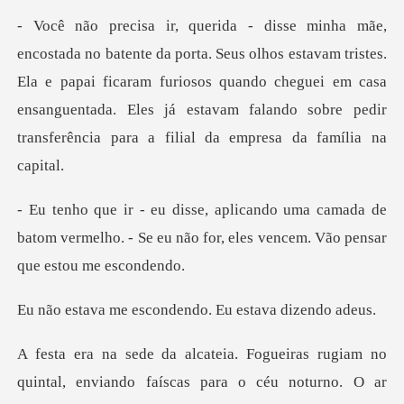
estavam tristes.
Ela e papai ficaram furiosos quando cheguei em casa
ensanguentada. Eles j
amada de
batom vermelho. - Se eu não for, ele
escondendo. Eu es
intal, enviando faíscas para o céu noturno. O ar