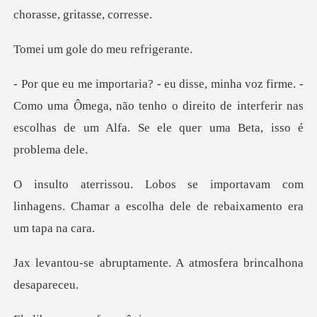
ch
le do meu r
Como uma Ômega, não tenho o direito de interferir nas
escol
vam com
linhagens. Chamar a escolha de
amente. A atmosfera br