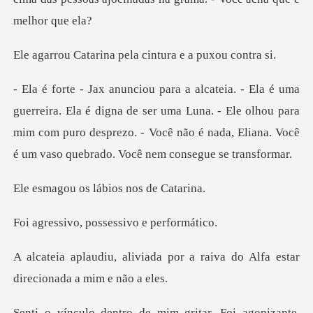
na pela cintura e
digna de ser uma Luna. - Ele olhou para
mim com puro desprezo. - Você não
os lábios no
, possessivo
por a raiva do Alfa estar
di
i agonizante,