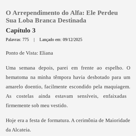
O Arrependimento do Alfa: Ele Perdeu
Sua Loba Branca Destinada
Capítulo 3
Palavras: 775
|
Lançado em: 09/12/2025
0
e Vista
Loja
avia desbotado para um
Histórico
amarelo doentio, facilmente escondido pela maquiagem.
Sair
Baixar App
matura. A cerimônia de