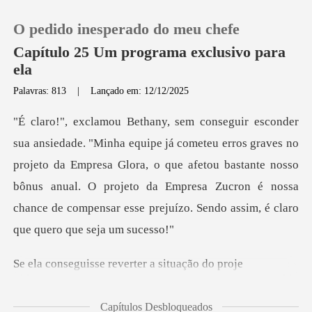
O pedido inesperado do meu chefe
Capítulo 25 Um programa exclusivo para
ela
Palavras: 813
|
Lançado em: 12/12/2025
0
Loja
graves no
projeto da Empresa Glora, o que afetou bastante nosso
Histórico
bônus anual. O projeto da Empresa Z
Sair
sse reverter a
Baixar App
Capítulos Desbloqueados