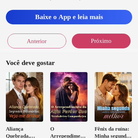
Baixe o App e leia mais
Próximo
Anterior
Você deve gostar
Aliança
O
Fênix da ruína:
Quebrada,
Arrependiment
Minha segunda