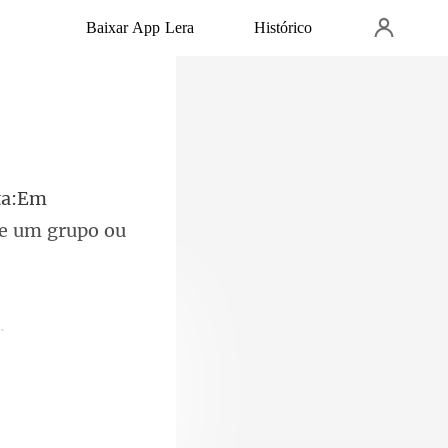
Baixar App Lera
Histórico
ta:Em