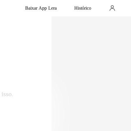
Baixar App Lera
Histórico
ndo com que eu