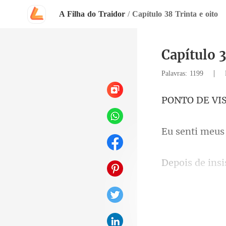
A Filha do Traidor
/
Capítulo 38 Trinta e oito
Capítulo 3
|
Palavras: 1199
VI
cerrass