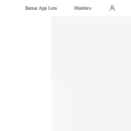
Baixar App Lera
Histórico
e repente se