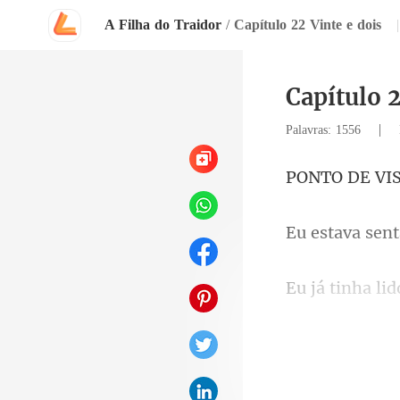
A Filha do Traidor
/
Capítulo 22 Vinte e dois
|
Capítulo 2
|
Palavras: 1556
VI