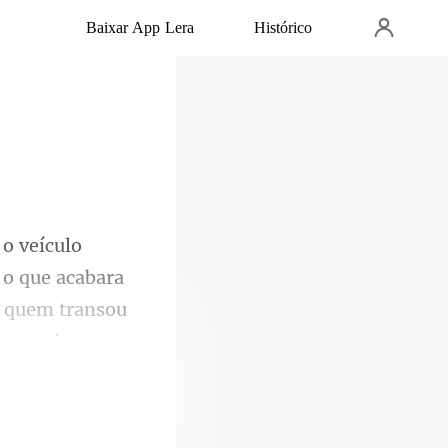
Baixar App Lera
Histórico
 o que acabara
 quem tra