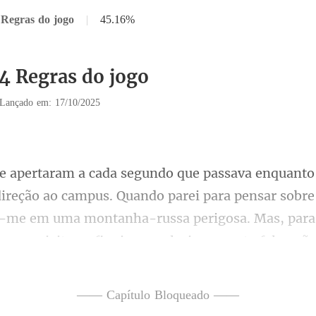
 Regras do jogo
|
45.16%
14 Regras do jogo
Lançado em: 17/10/2025
parei para pensar sobre
ti-me em uma montanha-russa perigosa. Mas, para
—— Capítulo Bloqueado ——