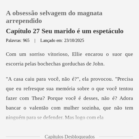
A obsessão selvagem do magnata
arrependido
Capítulo 27 Seu marido é um espetáculo
Palavras: 965
|
Lançado em: 23/10/2025
0
encarou o suor que
Loja
escorria pe
Histórico
sobre o que você tentou
fazer com Thea? Porque você é desses, não é? Adora
Sair
bancar o
Baixar App
Capítulos Desbloqueados