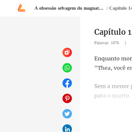
A obsessão selvagem do magnata arrependido
/
Capítulo 1
Capítulo 
|
Palavras: 1076
"Thea, você e