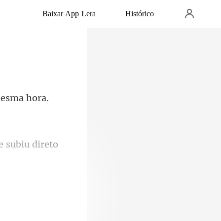
Baixar App Lera
Histórico
mesma hora.
m a boca dela