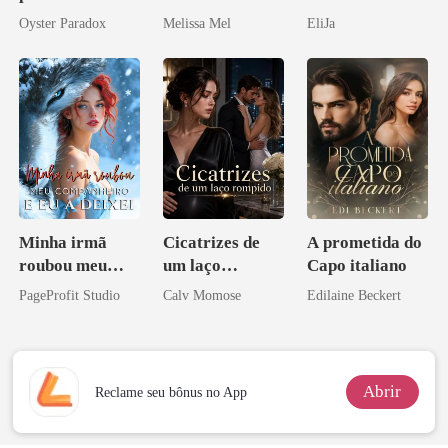
Agora me
Paixão e Sangue
Oyster Paradox
Melissa Mel
EliJa
vejam esmagá-
los
Minha irmã
Cicatrizes de
A prometida do
roubou meu
um laço
Capo italiano
companheiro e
rompido
PageProfit Studio
Calv Momose
Edilaine Beckert
eu a deixei
Abrir
Reclame seu bônus no App