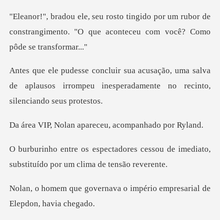
or um rubor de
constrangimento. "O que acon
uma salva
de aplausos irrompeu inesperadame
n apareceu, acomp
s cessou de imediato,
substituído
va o império empresarial d