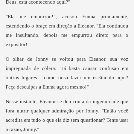
do o braço em direção a Eleanor. "Ela continuou
me in
cólera: "Já basta causar confusão em
outros lugares - como ou
nutrir qualquer admiração por Jonny. "Então você
acredita em