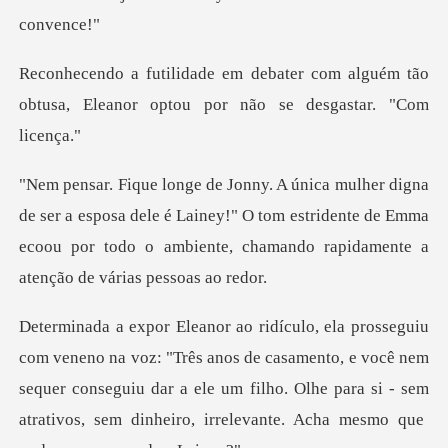
com alguém tão
obtusa, Eleanor opto
sposa dele é Lainey!" O tom estridente de Emma
ecoou por todo o am
os de casamento, e você nem
sequer conseguiu dar a ele um filho. Olhe para si - sem