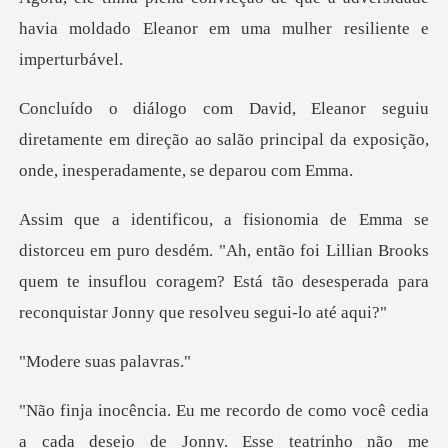
havia moldado Eleanor em
retamente em direção ao salão principal da expos
sdém. "Ah, então foi Lillian Brooks
quem te insuflou coragem? Está tã
suas p
e como você cedia
a cada desejo de Jo