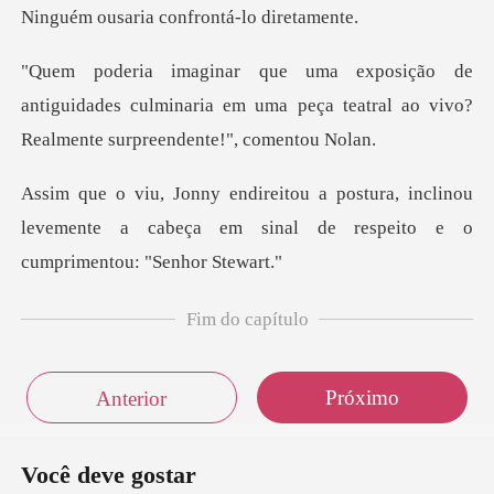
a confrontá-lo
tiguidades culminaria em uma peça teatral ao v
, inclinou
levemente a cabeça em sinal de r
Fim do capítulo
Próximo
Anterior
Você deve gostar