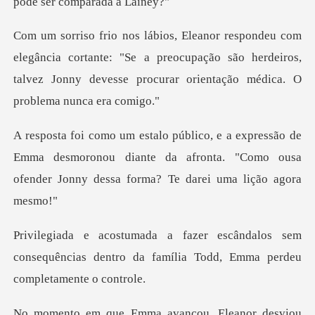
ia cortante: "Se a preocupação são herdeiros,
talvez Jonny de
de
Emma desmoronou diante da afronta. "Como ousa
ofen
los sem
consequências dentro da família T