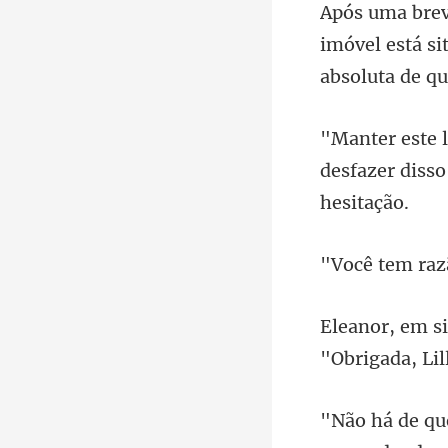
imóvel está s
desfazer disso