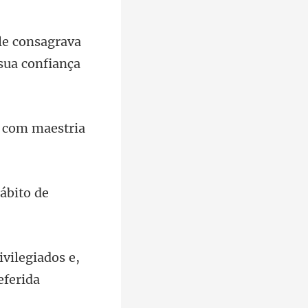
le consagrava
o com maestria
ábito de
ivilegiados e,