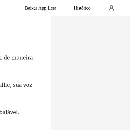
Baixar App Lera
Histórico
llie, sua voz