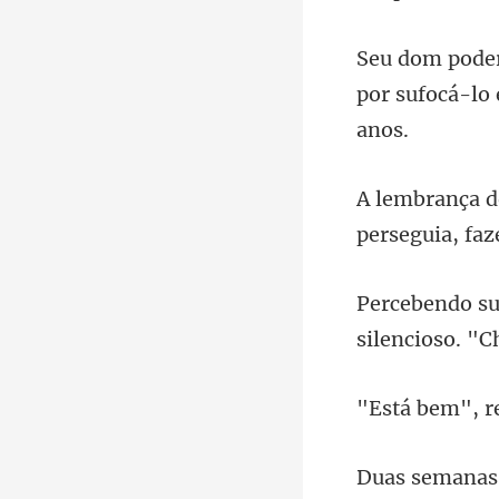
por sufocá-lo 
perseguia
silencioso. "