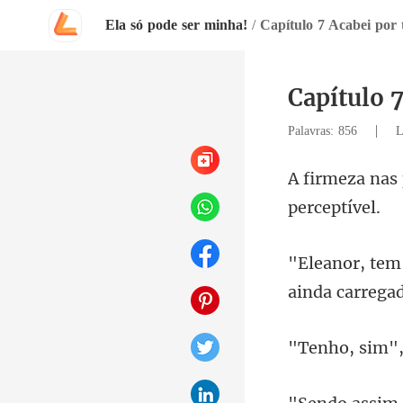
Ela só pode ser minha!
/
Capítulo 7 Acabei por 
Capítulo 7
|
Palavras: 856
L
ainda