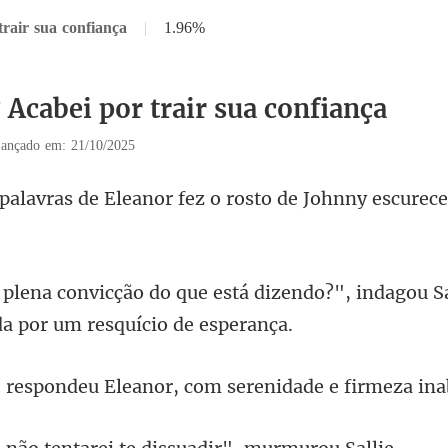
trair sua confiança
|
1.96%
 Acabei por trair sua confiança
ançado em: 21/10/2025
nor fez o rosto de Johnny escu
dizendo?", indagou Sa
Eleanor, com serenidad