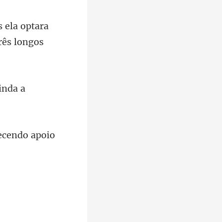
 ela optara
inda a
recendo apoio