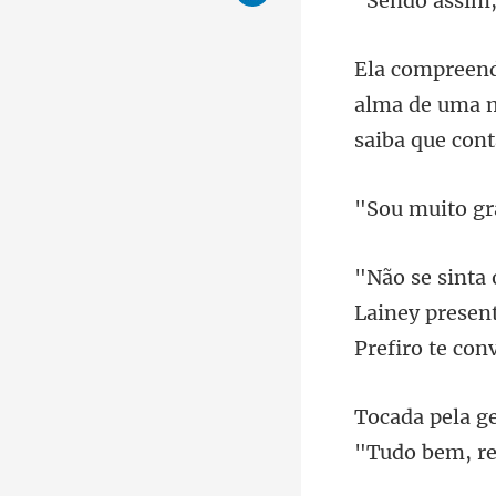
alma de uma m
Lainey presen