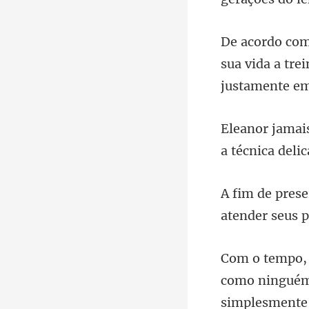
sua vida a tre
a técnica delic
atender seus
como ninguém