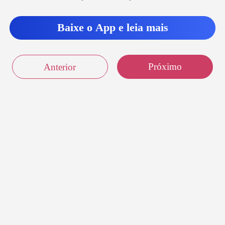
Baixe o App e leia mais
Próximo
Anterior