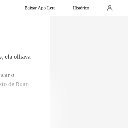
Baixar App Lera
Histórico
ncar o