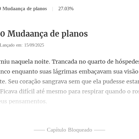
0 Mudaança de planos
|
27.03%
30 Mudaança de planos
Lançado em: 15/09/2025
suas lágrimas embaçavam sua visão
e. Seu coração sangrava sem que ela pudesse esta
 sua vida
—— Capítulo Bloqueado ——