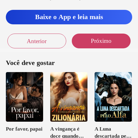
Baixe o App e leia mais
Próximo
Anterior
Você deve gostar
Por favor, papai
A vingança é
A Luna
doce quando
descartada pelo