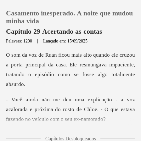
Casamento inesperado. A noite que mudou
minha vida
Capítulo 29 Acertando as contas
Palavras: 1200
|
Lançado em: 15/09/2025
0
Loja
a porta principal da casa. Ele resmungava impaciente,
t
Histórico
Sair
acalorada e próxima do rosto de Chloe. - O que
Baixar App
para encará-
Capítulos Desbloqueados