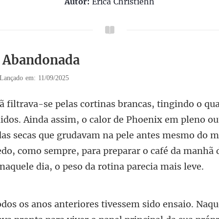
Autor:
Érica Christiehh
1 Abandonada
Lançado em: 11/09/2025
de Phoenix em pleno ou
das secas que grudavam na pele antes mesmo do m
ensaio. Naque