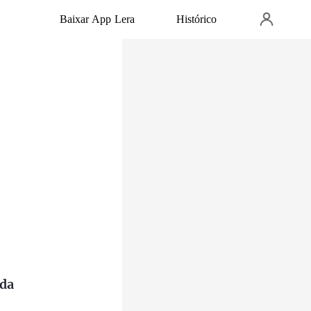
Baixar App Lera
Histórico
ida