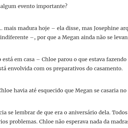
mas Josephine ar
indife
e estava fazendo 
até esquecido que Megan
rios problemas. Chloe não esperava nada da mad