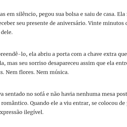
asa. Ela
eceber seu presente de a
ela, mas seu sorriso desapareceu assim
os
 romântico. Quando ele a viu en