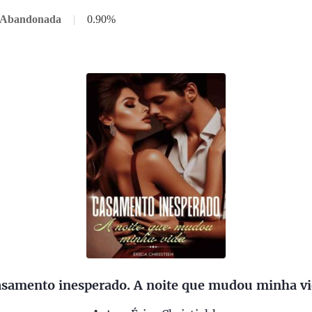
1 Abandonada
|
0.90%
samento inesperado. A noite que mudou minha v