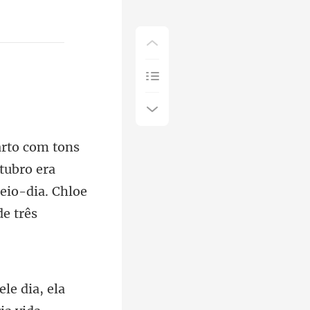
tubro era
eio-dia. Chloe
le dia, ela