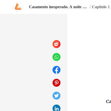
Casamento inesperado. A noite que mudou minha vida
/
Capítulo 
Ca