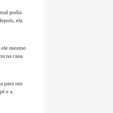
 mal podia
ele mesmo
ta para um