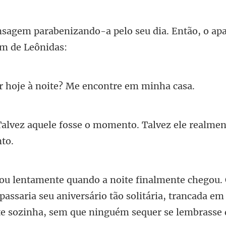
pelo seu dia. Então, o ap
e à noite? Me enco
se o momento. Talvez ele realme
assaria seu aniversário tão solitária, trancada e