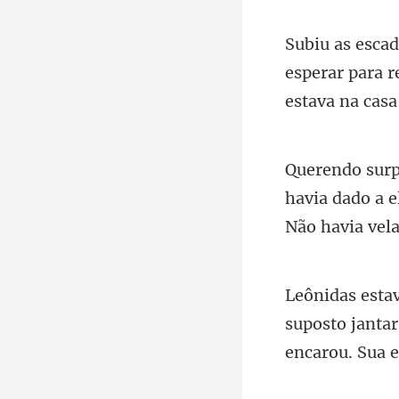
esperar para r
havia dado a 
suposto jantar