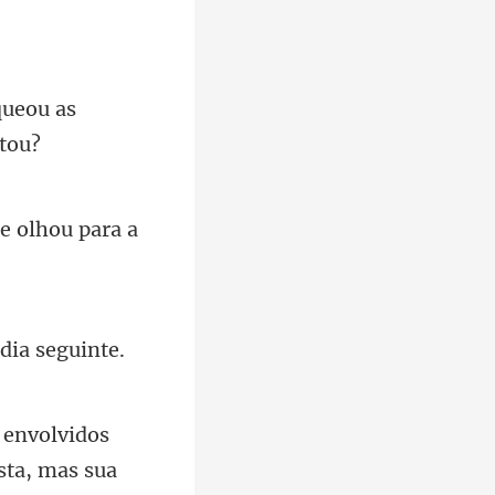
queou as
e olhou para a
olvidos