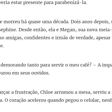
sephine. Desde então, ela e Megan, sua nova meia
mo
servir o meu café? – A imp
sa, serviu a
ha. O coração