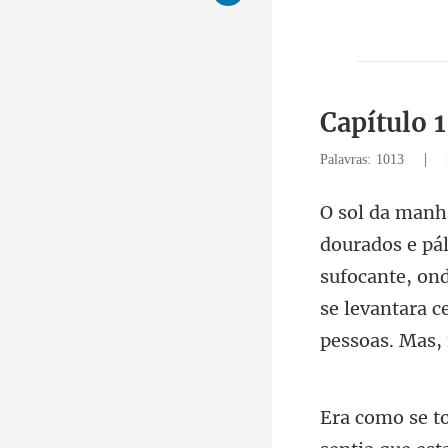
Capítulo 
|
Palavras: 1013
sufocante, on
se levantara