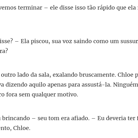
ele disse isso tão rápido qu
ou, sua voz saindo como um sus
a dizendo aquilo apenas para assustá-l
m era afiado. – Eu deveria ter 