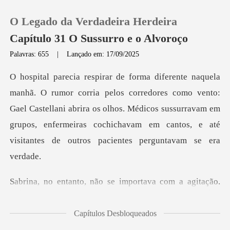
O Legado da Verdadeira Herdeira
Capítulo 31 O Sussurro e o Alvoroço
Palavras: 655
|
Lançado em: 17/09/2025
0
ores como vento:
Loja
Gael Castellani abrira os olhos. Médicos sussurravam em
grupos, enfermei
Histórico
Sair
e importava com a agitação
Baixar App
Capítulos Desbloqueados