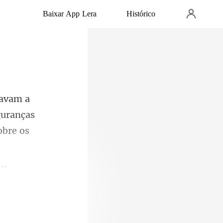
Baixar App Lera
Histórico
guranças