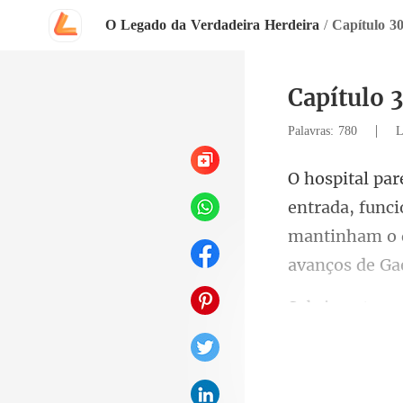
O Legado da Verdadeira Herdeira
/
Capítulo 3
Capítulo 
|
Palavras: 780
L
i
mantinham o 