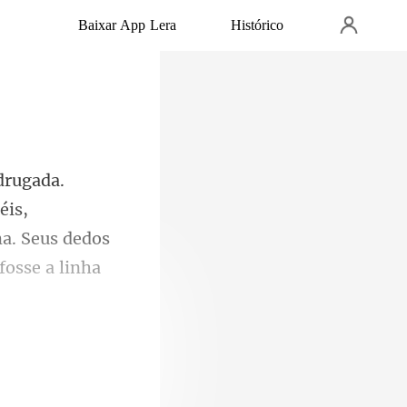
Baixar App Lera
Histórico
éis,
a. Seus