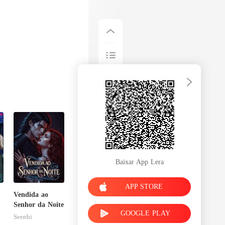
Baixar App Lera
APP STORE
Vendida ao
,
Senhor da Noite
GOOGLE PLAY
Seenbi