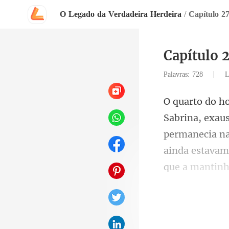
O Legado da Verdadeira Herdeira
/
Capítulo 2
Capítulo 
|
Palavras: 728
L
permanecia na