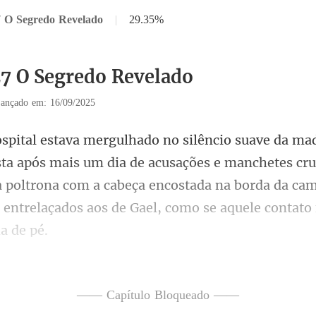
7 O Segredo Revelado
|
29.35%
27 O Segredo Revelado
ançado em: 16/09/2025
a de acusações e manchetes cru
 poltrona com a cabeça encostada na borda da cam
os olhos, p
—— Capítulo Bloqueado ——