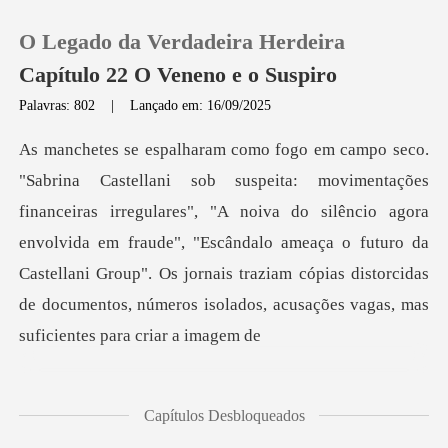
O Legado da Verdadeira Herdeira
Capítulo 22 O Veneno e o Suspiro
Palavras: 802
|
Lançado em: 16/09/2025
0
Loja
gulares", "A noiva do silêncio agora
envolvida em fraude", "Escândalo ameaça o futuro da
Histórico
Castellani Group". Os jorna
Sair
Baixar App
Capítulos Desbloqueados