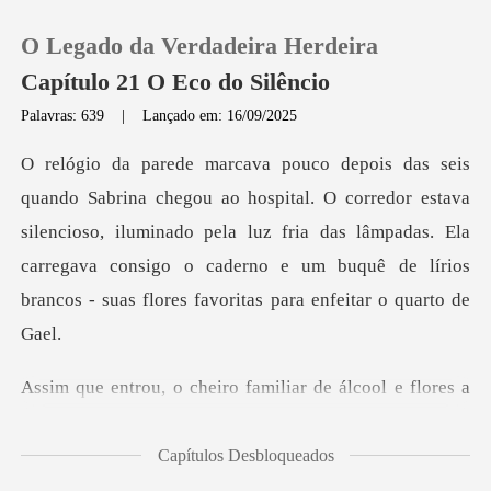
O Legado da Verdadeira Herdeira
Capítulo 21 O Eco do Silêncio
Palavras: 639
|
Lançado em: 16/09/2025
0
rredor estava
Loja
silencioso, iluminado pela luz fria das lâmpadas. Ela
carregava consigo o c
Histórico
Sair
familiar de álcool e flor
Baixar App
Capítulos Desbloqueados