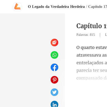
O Legado da Verdadeira Herdeira
/
Capítulo 1
Capítulo 
|
Palavras: 815
L
entrelaçados a
ra c