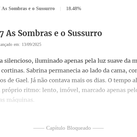
7 As Sombras e o Sussurro
|
18.48%
17 As Sombras e o Sussurro
ançado em: 13/09/2025
ina permanecia ao lado da cama, co
os de Gael. Já não contava mais os dias. O temp
edo, a
—— Capítulo Bloqueado ——