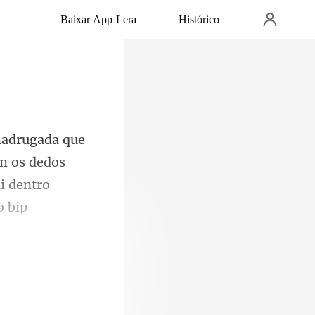
Baixar App Lera
Histórico
m os dedos