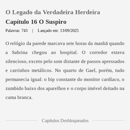
O Legado da Verdadeira Herdeira
Capítulo 16 O Suspiro
Palavras: 743
|
Lançado em: 13/09/2025
0
Loja
, exceto pelo som distante de passos apressados
e carrinhos metálicos. No quarto de Gael, porém, tudo
Histórico
permanecia
Sair
Baixar App
de
Capítulos Desbloqueados