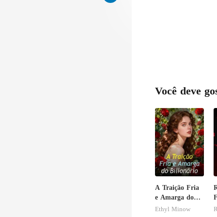
Você deve go
A Traição Fria
R
e Amarga do
F
Bilionário
Ethyl Minow
R