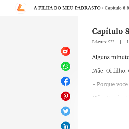
A FILHA DO MEU PADRASTO
/
Capítulo 8 8
Capítulo 8
|
Palavras: 922
L
o.
veio para o se