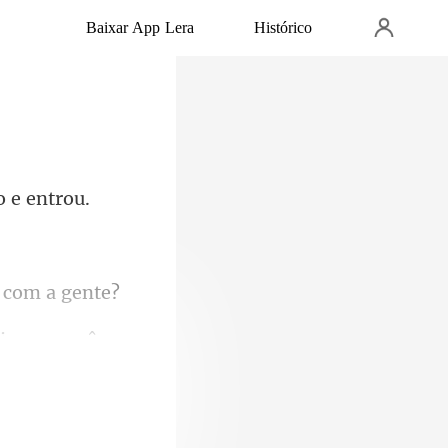
Baixar App Lera
Histórico
is que você