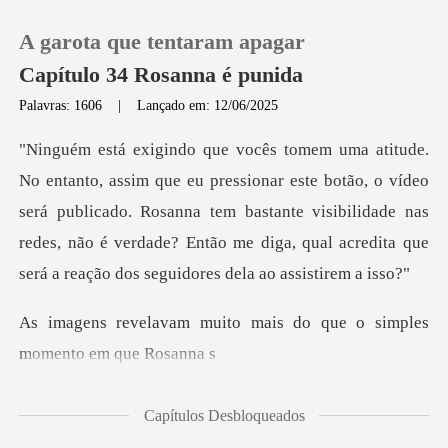
A garota que tentaram apagar
Capítulo 34 Rosanna é punida
Palavras: 1606
|
Lançado em: 12/06/2025
0
e botão, o vídeo
Loja
será publicado. Rosanna tem bastante visibilidade nas
redes, não é verdade
Histórico
Sair
to mais do que o simples
Baixar App
Capítulos Desbloqueados