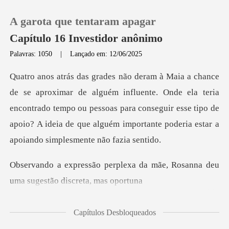
A garota que tentaram apagar
Capítulo 16 Investidor anônimo
Palavras: 1050
|
Lançado em: 12/06/2025
0
ente. Onde ela teria
Loja
encontrado tempo ou pessoas para conseguir esse tipo de
apoio? A
Histórico
Sair
xa da mãe, Rosanna deu
uma su
Baixar App
Capítulos Desbloqueados