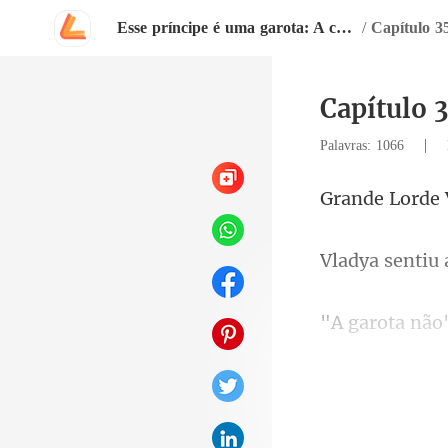
Esse príncipe é uma garota: A companheira escrava do rei maligno
/
Capítulo 3
Capítulo 
|
Palavras: 1066
Lorde