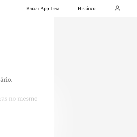
Baixar App Lera
Histórico
e tão