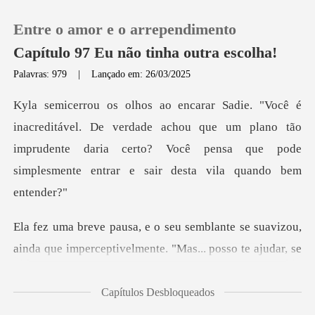
Entre o amor e o arrependimento
Capítulo 97 Eu não tinha outra escolha!
Palavras: 979
|
Lançado em: 26/03/2025
0
e verdade achou que um plano tão
Loja
imprudente daria certo? Você pensa
Histórico
Sair
suavizou,
ainda que imperceptivelmente. "Mas..
Baixar App
Capítulos Desbloqueados