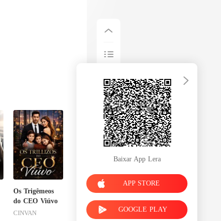
Baixar App Lera
APP STORE
Os Trigêmeos
do CEO Viúvo
GOOGLE PLAY
CINVAN