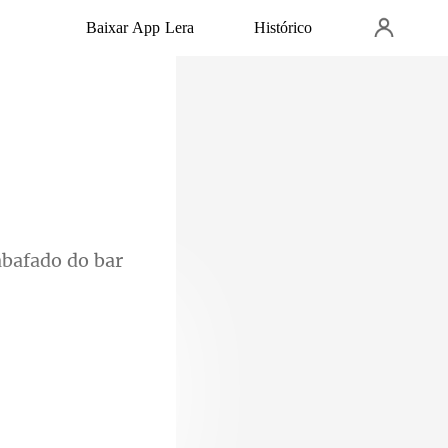
Baixar App Lera
Histórico
bafado do bar
do terno caído