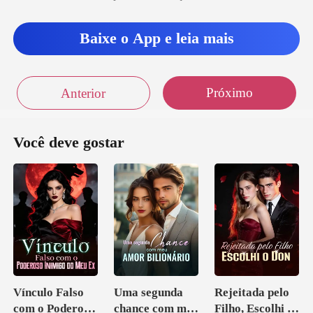
Baixe o App e leia mais
Próximo
Anterior
Você deve gostar
Vínculo Falso
Uma segunda
Rejeitada pelo
com o Poderoso
chance com meu
Filho, Escolhi o