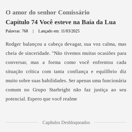
O amor do senhor Comissário
Capítulo 74 Você esteve na Baía da Lua
Palavras: 768
|
Lançado em: 11/03/2025
0
Loja
ar, mas a forma como você enfrentou cada
situação crítica com tanta confiança e equilíbrio diz
Histórico
muito sobre suas habi
Sair
Baixar App
Capítulos Desbloqueados