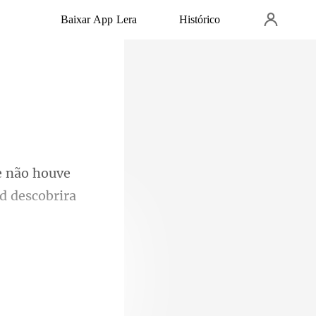
Baixar App Lera
Histórico
houve
tava me