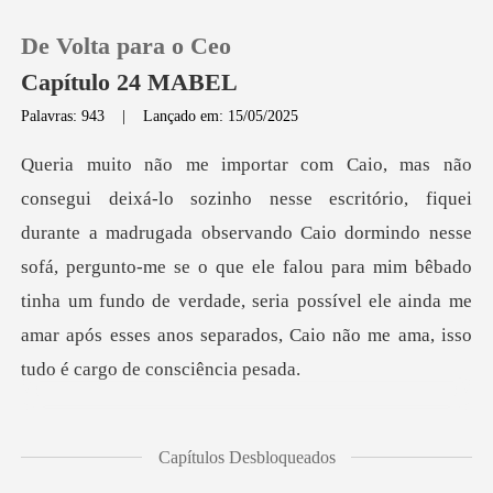
De Volta para o Ceo
Capítulo 24 MABEL
Palavras: 943
|
Lançado em: 15/05/2025
0
Loja
da observando Caio dormindo nesse
sofá, pergunto-me se o que ele falou para mim bêbado
Histórico
tinha um fundo de verdade, s
Sair
Baixar App
Capítulos Desbloqueados