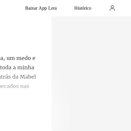
Baixar App Lera
Histórico
 toda a minha
atrás da Mabel