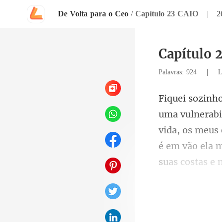
De Volta para o Ceo
/
Capítulo 23 CAIO
|
2
Capítulo 
|
Palavras: 924
L
vida, os meus
é em vã