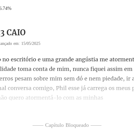
6.74%
23 CAIO
ançado em: 15/05/2025
nca fiquei assim em
 erros pesam sobre mim sem dó e nem piedade, ir 
—— Capítulo Bloqueado ——