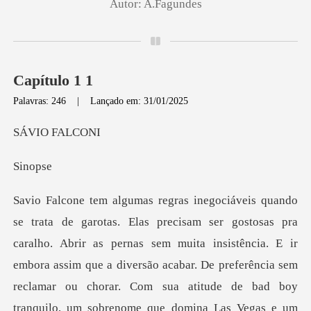
Autor:
A.Fagundes
Capítulo 1 1
Palavras: 246
|
Lançado em: 31/01/2025
O FA
no