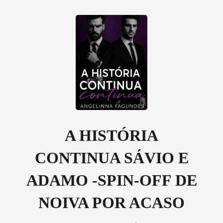
0
Loja
Histórico
A HISTÓRIA
CONTINUA SÁVIO E
Sair
ADAMO -SPIN-OFF DE
Baixar App
NOIVA POR ACASO