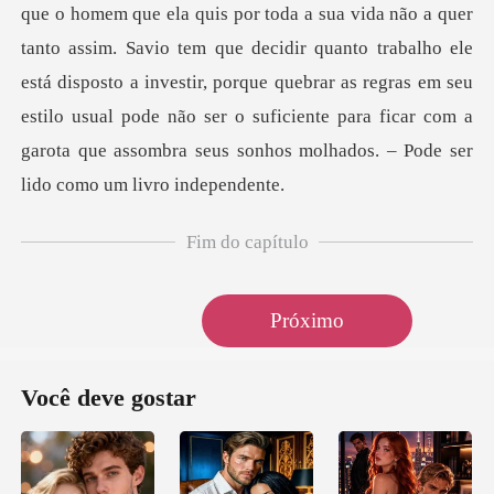
Fim do capítulo
Próximo
Você deve gostar