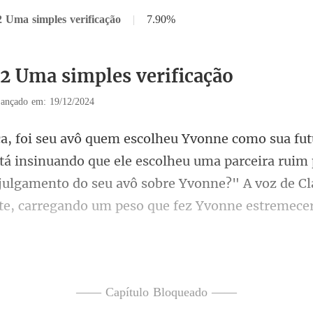
2 Uma simples verificação
|
7.90%
32 Uma simples verificação
ançado em: 19/12/2024
que ele escolheu uma parceira ruim 
julgamento do seu avô sobre Yvonne?"
rosto de Louis,
—— Capítulo Bloqueado ——