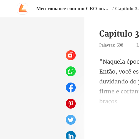
Meu romance com um CEO impassível
/
Capítulo 3
Capítulo 
|
Palavras: 698
L
duvidando do 