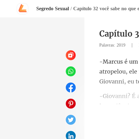
Segredo Sexual
/
Capítulo 32 você sabe no que 
Capítulo 
|
Palavras: 2019
atropelou, ele
impaciência-.