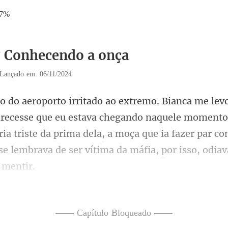
07%
7 Conhecendo a onça
Lançado em: 06/11/2024
estava chegando naquele momento
ria triste da prima dela, a moça que ia fazer par c
—— Capítulo Bloqueado ——