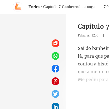
Enrico
/
Capítulo 7 Conhecendo a onça
|
7.
Capítulo 
|
Palavras: 1253
contou a histó
só, Bia