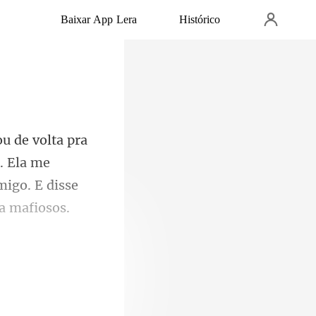
Baixar App Lera
Histórico
. Ela me
omig