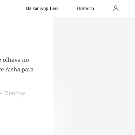
Baixar App Lera
Histórico
 olhava no
e Ciências