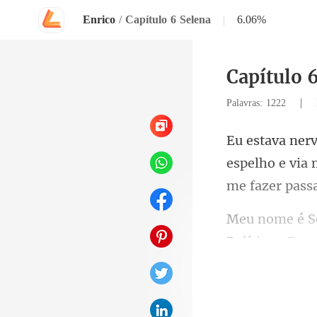
Enrico
/
Capítulo 6 Selena
|
6.06%
Capítulo 
|
Palavras: 1222
espelho e via 
Políticas. Eu s