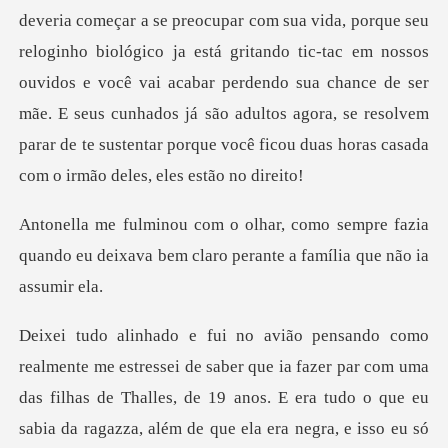
lógico ja está gritando tic-tac em nossos
ouvidos e você vai acabar perdendo sua chance de ser
mãe. E seus cunhados já são a
empre fazia
quando eu deixava bem claro p
er par com uma
das filhas de Thalles, de 19 anos. E era tudo o que eu
sabia da ragazza, além