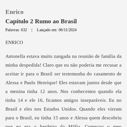
Enrico
Capítulo 2 Rumo ao Brasil
Palavras: 632
|
Lançado em: 06/11/2024
0
RI
Loja
Histórico
Sair
quando ela
tinha 14 e ele 16, ficamos amigos inseparáveis. Eu no
Baixar App
Brasil e eles nos Estados Unidos. Quando eles vieram
para o Brasil, eu tinha 15 anos e Alessa quem descobriu
que eu era o herdeiro da Máfia. Começou o meu